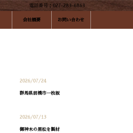
会社概要
お問い合わせ
最近の投稿
2026/07/24
群馬県前橋市一枚板
2026/07/13
御神木の黒松を製材