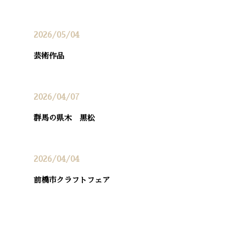
2026/05/04
芸術作品
2026/04/07
群馬の県木 黒松
2026/04/04
前橋市クラフトフェア