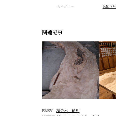
カテゴリー
お知らせ
関連記事
PREV
楠の木 彫刻