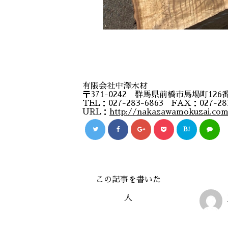
有限会社中澤木材
〒371-0242 群馬県前橋市馬場町126
TEL：027-283-6863 FAX：027-28
URL：
http://nakazawamokuzai.co
B!
この記事を書いた
人