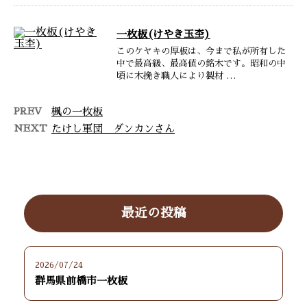
一枚板(けやき玉杢)
このケヤキの厚板は、今まで私が所有した
中で最高級、最高値の銘木です。昭和の中
頃に木挽き職人により製材 …
PREV
楓の一枚板
NEXT
たけし軍団 ダンカンさん
最近の投稿
2026/07/24
群馬県前橋市一枚板