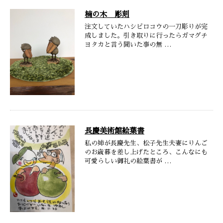
楠の木 彫刻
注文していたハシビロコウの一刀彫りが完
成しました。引き取りに行ったらガマグチ
ヨタカと言う聞いた事の無 …
長慶美術館絵葉書
私の姉が長慶先生、松子先生夫妻にりんご
のお歳暮を差し上げたところ、こんなにも
可愛らしい御礼の絵葉書が …