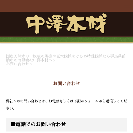
国産天然木の一枚板の販売や巨木伐採をはじめ特殊伐採なら群馬県前
橋市の有限会社中澤木材へ
>
お問い合わせ
>
お問い合わせ
弊社へのお問い合わせは、お電話もしくは下記のフォームから送信してくだ
さい。
■電話でのお問い合わせ